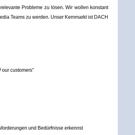
 relevante Probleme zu lösen. Wir wollen konstant
 Media Teams zu werden. Unser Kernmarkt ist DACH
 our customers”
usforderungen und Bedürfnisse erkennst