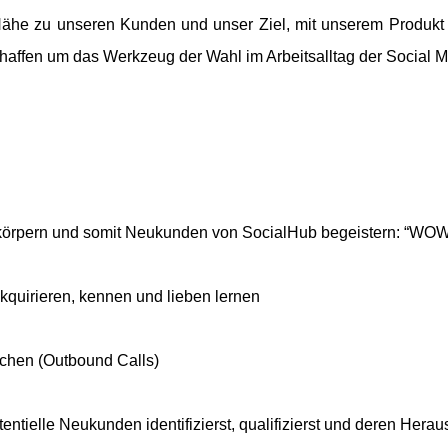
e Nähe zu unseren Kunden und unser Ziel, mit unserem Produkt
chaffen um das Werkzeug der Wahl im Arbeitsalltag der Social
erkörpern und somit Neukunden von SocialHub begeistern: “WOW
quirieren, kennen und lieben lernen
chen (Outbound Calls)
ntielle Neukunden identifizierst, qualifizierst und deren Hera