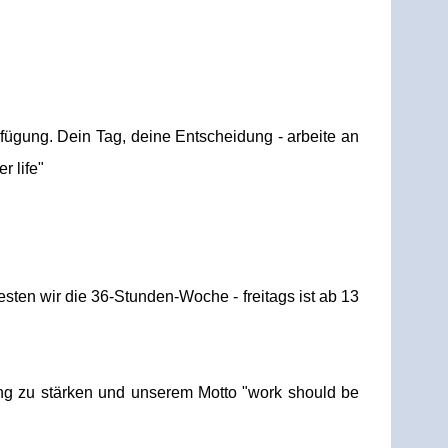
erfügung. Dein Tag, deine Entscheidung - arbeite an
r life"
esten wir die 36-Stunden-Woche - freitags ist ab 13
ng zu stärken und unserem Motto "work should be