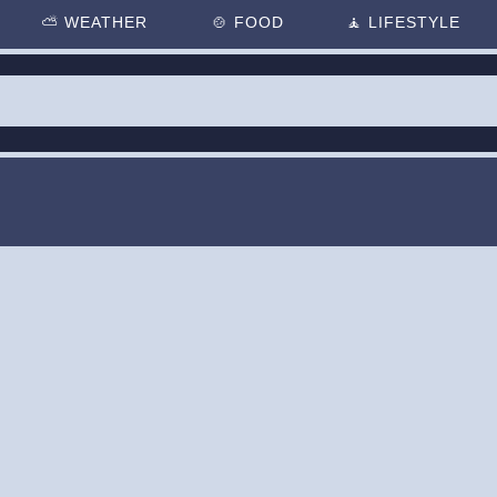
⛅
WEATHER
🍲
FOOD
🧘
LIFESTYLE