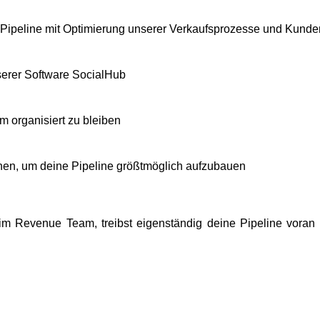
n Pipeline mit Optimierung unserer Verkaufsprozesse und Kun
serer Software SocialHub
m organisiert zu bleiben
nen, um deine Pipeline größtmöglich aufzubauen
im Revenue Team, treibst eigenständig deine Pipeline vora