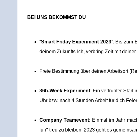
BEI UNS BEKOMMST DU
“
Smart Friday Experiment 2023
”: Bis zum 
deinem Zukunfts-Ich, verbring Zeit mit deiner
Freie Bestimmung über deinen Arbeitsort (Rem
36h-Week Experiment
: Ein verfrühter Star
Uhr bzw. nach 4 Stunden Arbeit für dich Feie
Company Teamevent
: Einmal im Jahr mac
fun" treu zu bleiben. 2023 geht es gemeinsa