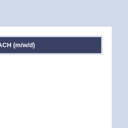
ACH (m/w/d)