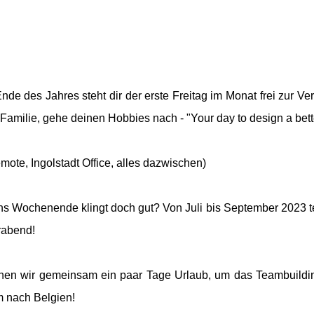
Ende des Jahres steht dir der erste Freitag im Monat frei zur V
 Familie, gehe deinen Hobbies nach - "Your day to design a bette
ote, Ingolstadt Office, alles dazwischen)
t ins Wochenende klingt doch gut? Von Juli bis September 2023 t
rabend!
hen wir gemeinsam ein paar Tage Urlaub, um das Teambuildi
m nach Belgien!