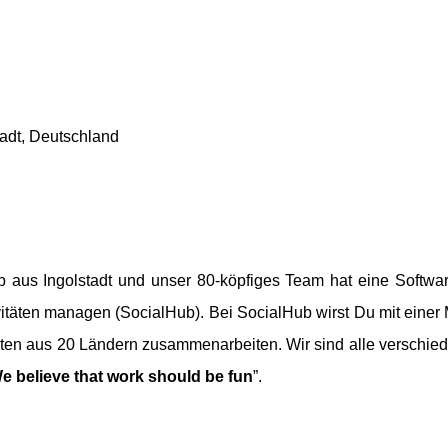
tadt, Deutschland
 aus Ingolstadt und unser 80-köpfiges Team hat eine Softwar
itäten managen (SocialHub). Bei SocialHub wirst Du mit einer
euten aus 20 Ländern zusammenarbeiten. Wir sind alle versch
e believe that work should be fun
”.