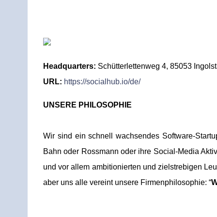
Headquarters:
Schütterlettenweg 4, 85053 Ingols
URL:
https://socialhub.io/de/
UNSERE PHILOSOPHIE
Wir sind ein schnell wachsendes Software-Startup
Bahn oder Rossmann oder ihre Social-Media Aktiv
und vor allem ambitionierten und zielstrebigen L
aber uns alle vereint unsere Firmenphilosophie: “
W